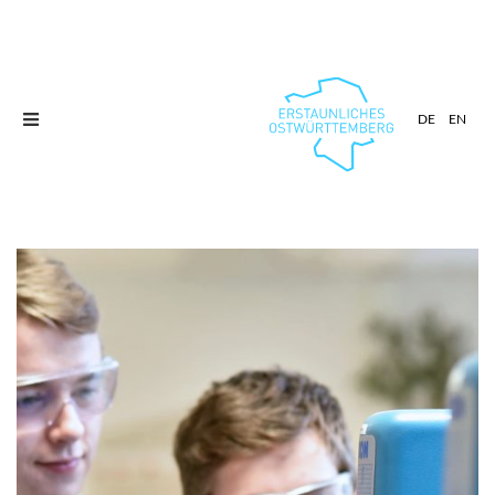
Toggle
DE
EN
navigation