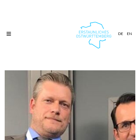
Toggle
DE
EN
navigation