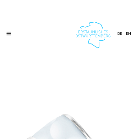
Toggle
DE
EN
navigation