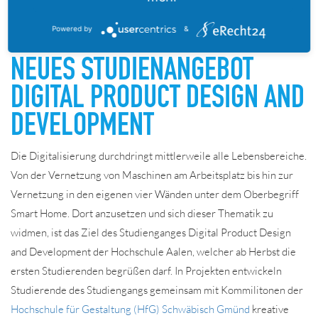
15.07.2021
HOCHSCHULE AALEN SCHAFFT
Powered by
&
NEUES STUDIENANGEBOT
DIGITAL PRODUCT DESIGN AND
DEVELOPMENT
Die Digitalisierung durchdringt mittlerweile alle Lebensbereiche.
Von der Vernetzung von Maschinen am Arbeitsplatz bis hin zur
Vernetzung in den eigenen vier Wänden unter dem Oberbegriff
Smart Home. Dort anzusetzen und sich dieser Thematik zu
widmen, ist das Ziel des Studienganges Digital Product Design
and Development der Hochschule Aalen, welcher ab Herbst die
ersten Studierenden begrüßen darf. In Projekten entwickeln
Studierende des Studiengangs gemeinsam mit Kommilitonen der
Hochschule für Gestaltung (HfG) Schwäbisch Gmünd
kreative