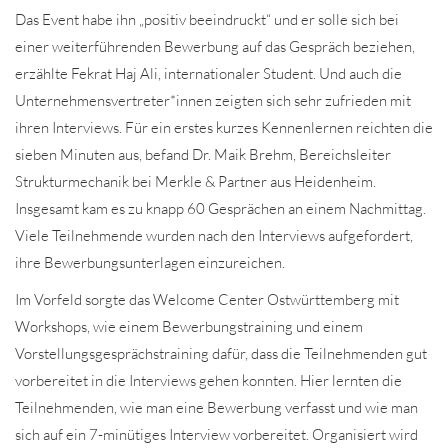
Das Event habe ihn „positiv beeindruckt“ und er solle sich bei
einer weiterführenden Bewerbung auf das Gespräch beziehen,
erzählte Fekrat Haj Ali, internationaler Student. Und auch die
Unternehmensvertreter*innen zeigten sich sehr zufrieden mit
ihren Interviews. Für ein erstes kurzes Kennenlernen reichten die
sieben Minuten aus, befand Dr. Maik Brehm, Bereichsleiter
Strukturmechanik bei Merkle & Partner aus Heidenheim.
Insgesamt kam es zu knapp 60 Gesprächen an einem Nachmittag.
Viele Teilnehmende wurden nach den Interviews aufgefordert,
ihre Bewerbungsunterlagen einzureichen.
Im Vorfeld sorgte das Welcome Center Ostwürttemberg mit
Workshops, wie einem Bewerbungstraining und einem
Vorstellungsgesprächstraining dafür, dass die Teilnehmenden gut
vorbereitet in die Interviews gehen konnten. Hier lernten die
Teilnehmenden, wie man eine Bewerbung verfasst und wie man
sich auf ein 7-minütiges Interview vorbereitet. Organisiert wird