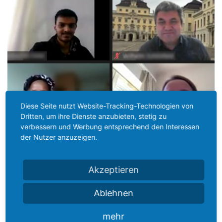
Diese Seite nutzt Website-Tracking-Technologien von
Dritten, um ihre Dienste anzubieten, stetig zu
verbessern und Werbung entsprechend den Interessen
der Nutzer anzuzeigen.
Akzeptieren
02.12.2021
Ablehnen
DAS WELCOME CENTER
mehr