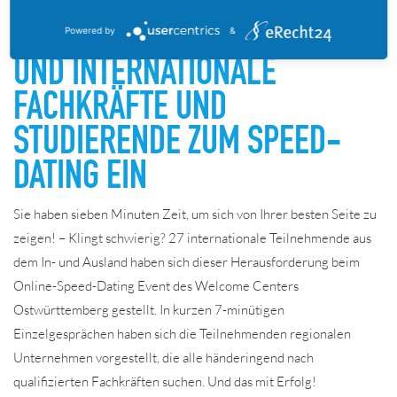
OSTWÜRTTEMBERG LUD
REGIONALE UNTERNEHMEN
Powered by
&
UND INTERNATIONALE
FACHKRÄFTE UND
STUDIERENDE ZUM SPEED-
DATING EIN
Sie haben sieben Minuten Zeit, um sich von Ihrer besten Seite zu
zeigen! – Klingt schwierig? 27 internationale Teilnehmende aus
dem In- und Ausland haben sich dieser Herausforderung beim
Online-Speed-Dating Event des Welcome Centers
Ostwürttemberg gestellt. In kurzen 7-minütigen
Einzelgesprächen haben sich die Teilnehmenden regionalen
Unternehmen vorgestellt, die alle händeringend nach
qualifizierten Fachkräften suchen. Und das mit Erfolg!