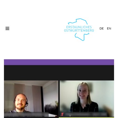
Toggle
DE
EN
navigation