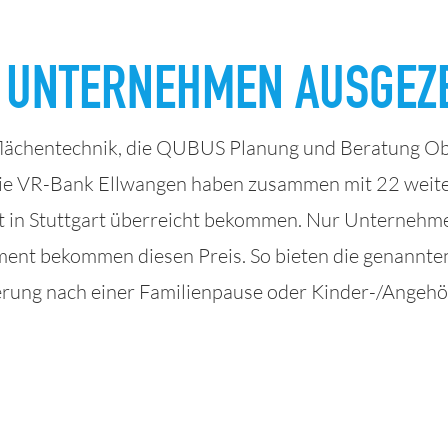
 UNTERNEHMEN AUSGEZ
lächentechnik, die QUBUS Planung und Beratung Ober
die VR-Bank Ellwangen haben zusammen mit 22 weiter
t in Stuttgart überreicht bekommen. Nur Unternehme
nt bekommen diesen Preis. So bieten die genannten
derung nach einer Familienpause oder Kinder-/Angeh