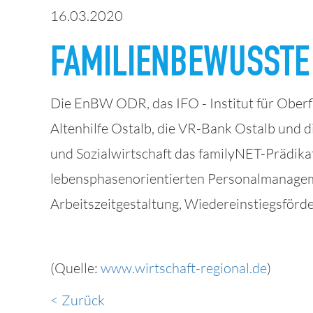
16.03.2020
FAMILIENBEWUSSTE
Die EnBW ODR, das IFO - Institut für Oberf
Altenhilfe Ostalb, die VR-Bank Ostalb und 
und Sozialwirtschaft das familyNET-Prädika
lebensphasenorientierten Personalmanageme
Arbeitszeitgestaltung, Wiedereinstiegsför
(Quelle:
www.wirtschaft-regional.de
)
< Zurück