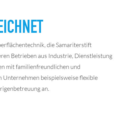
EICHNET
flächentechnik, die Samariterstift
en Betrieben aus Industrie, Dienstleistung
n mit familienfreundlichen und
 Unternehmen beispielsweise flexible
örigenbetreuung an.