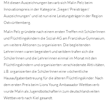
Mit diesen Auszeichnungen bewarb sich Malin Pelz beim
Innovationspreis in der Kategorie „Sieger/ Preisträger/
Auszeichnungen“ und ist nun eine Leistungsträgerin der Region
Ostwürttemberg.
Malin Pelz gründete nach einem ersten Treffen mit SchülerInnen
und Flüchtlingskindern die Sozial-AG am Franziskus-Gymnasium,
um weitere Aktionen zu organisieren. Die begleitenden
Lehrerinnen waren begeistert und seitdem trafen sich die
SchülerInnen und die Lehrerinnen einmal im Monat mit den
Flüchtlingskindern und organisierten verschiedenste Aktivitäten,
z.B. organisierten die SchülerInnen eine wöchentliche
Hausaufgabenbetreuung für die älteren Flüchtlingskinder. Nach
dem ersten Preis beim Lions Young Ambassador Wettbewerb
wurde Malin als Jugendbotschafterin zum deutschlandweiten
Wettbewerb nach Kiel gesandt.