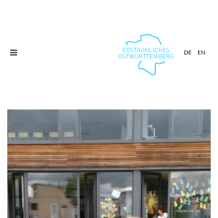
Toggle
DE
EN
navigation