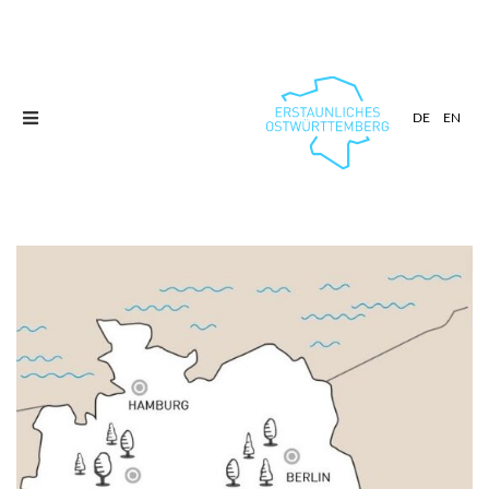
Toggle
DE
EN
navigation